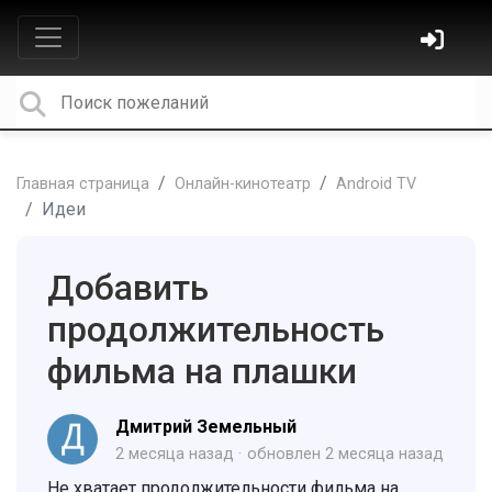
Главная страница
Онлайн-кинотеатр
Android TV
Идеи
Добавить
продолжительность
фильма на плашки
Дмитрий Земельный
2 месяца назад
обновлен
2 месяца назад
Не хватает продолжительности фильма на