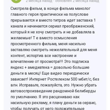
2 месяца назад
обновлен
2 месяца назад
Смотрела фильм, в конце фильма манолог
главного героя практически на полуслове
прерывается и вместо титров идет заставка 1
канала и начинается сериал преображенский,
который я не хочу смотреть и не добавляла в
желаемые! Т е вместо осмысления
просмотренного фильма, меня насильно
заставляю смотреть нежелательный для меня
контент, испортив все настроение и
впечатление от просмотра!!! Это подписка
яндекс + амедиатека = довольно большие
деньги в месяц! Еще видео периодически
зависает! Интернет Ростелеком 500 мбит/с, без
впн. Исправьте, пожалуйста, это. Нужно убрать
автовоспроизведение рандомной белиберды
по умолчанию. Я это расцениваю как
насильную рекламу, я плачу деньги за сервис,
чтобы получать от него положительные