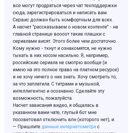
все могут продраться через чат техподдержки
сюда, зарегистрироваться и написать вам.
Сервис должен быть комфортным для всех.
А насчет "рассказываем о новом контенте" - на
главной странице воооот такие плашки с
сериалами висят. Этого более чем достаточно.
Кому нужно - ткнут и ознакомятся, не нужно
тыкать в них носом насильно. Я, например,
российские сериала не смотрю вообще (и
имею на это полное право на платном ресурсе)
и не хочу ничего о них знать. Хочу смотреть то,
за что заплатила. С титрами и музыкой,
интеллигентно и осознанно. Сделайте эту
возможность, пожалуйста.
Насчет зависания видео, я общалась в
указанном вами чате, глупый бот мне
посоветовал отключить впн (которого нет), и:
— Пришлите
данные интернетометра
с