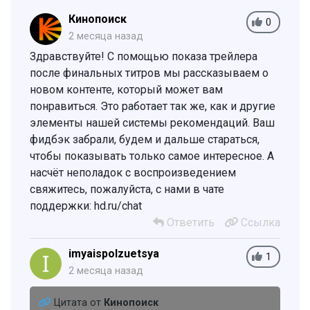
Кинопоиск
0
2 месяца назад
Здравствуйте! С помощью показа трейлера
после финальных титров мы рассказываем о
новом контенте, который может вам
понравиться. Это работает так же, как и другие
элементы нашей системы рекомендаций. Ваш
фидбэк забрали, будем и дальше стараться,
чтобы показывать только самое интересное. А
насчёт неполадок с воспроизведением
свяжитесь, пожалуйста, с нами в чате
поддержки: hd.ru/chat
Ответить
Ссылка
imyaispolzuetsya
1
2 месяца назад
Цитата от
Кинопоиск