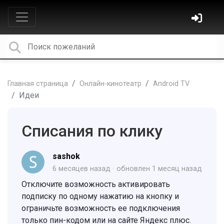
Главная страница
Онлайн-кинотеатр
Android TV
Идеи
Списания по клику
sashok
6 месяцев назад
обновлен
1 месяц назад
Отключите возможность активировать
подписку по одному нажатию на кнопку и
ограничьте возможность ее подключения
только пин-кодом или на сайте Яндекс плюс.