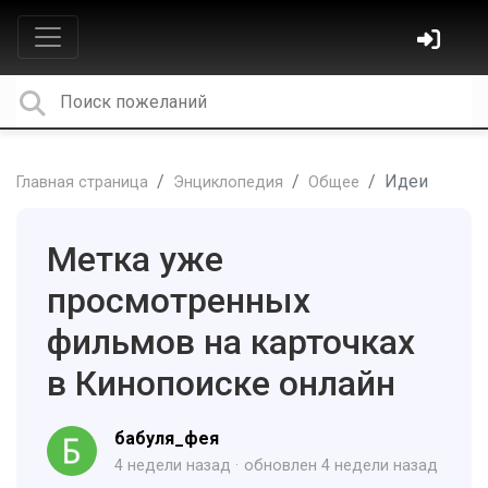
Идеи
Главная страница
Энциклопедия
Общее
Метка уже
просмотренных
фильмов на карточках
в Кинопоиске онлайн
бабуля_фея
4 недели назад
обновлен
4 недели назад