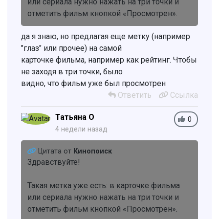
или сериала нужно нажать на три точки и
отметить фильм кнопкой «Просмотрен».
да я знаю, но предлагая еще метку (например
"глаз" или прочее) на самой
карточке фильма, например как рейтинг. Чтобы
не заходя в три точки, было
видно, что фильм уже был просмотрен
Ответить
Ссылка
Татьяна О
0
4 недели назад
Цитата от
Кинопоиск
Здравствуйте!
Такая метка уже есть: в карточке фильма
или сериала нужно нажать на три точки и
отметить фильм кнопкой «Просмотрен».