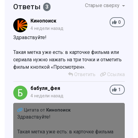
Ответы
Старые сверху
3
Кинопоиск
0
4 недели назад
Здравствуйте!
Такая метка уже есть: в карточке фильма или
сериала нужно нажать на три точки и отметить
фильм кнопкой «Просмотрен».
Ответить
Ссылка
бабуля_фея
1
4 недели назад
Цитата от
Кинопоиск
Здравствуйте!
Такая метка уже есть: в карточке фильма