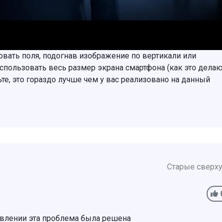
овать поля, подогнав изображение по вертикали или
спользовать весь размер экрана смартфона (как это дела
е, это гораздо лучше чем у вас реализовано на данный
Старые сверх
влении эта проблема была решена