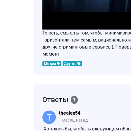
То есть, смысл в том, чтобы минимизир
горизонтали, тем самым, рационально и
другие стриминговые сервисы). Поверьт
момент
Медиа
Другое
Ответы
1
thealex54
1 месяц назад
Хотелось бы, чтобы в следующем обно