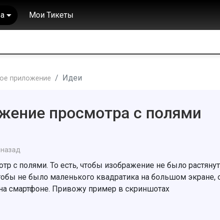
а
Мои Тикеты
Идеи
ое приложение
жение просмотра с полями
 назад
р с полями. То есть, чтобы изображение не было растяну
 чтобы не было маленького квадратика на большом экране, 
 на смартфоне. Привожу пример в скриншотах