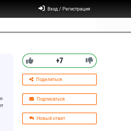
Вход / Регистрация
+7
Поделиться
то
Подписаться
от
Новый ответ