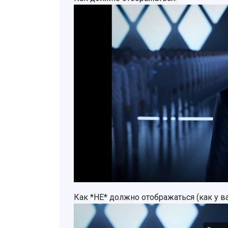
Как *НЕ* должно отображаться (как у в