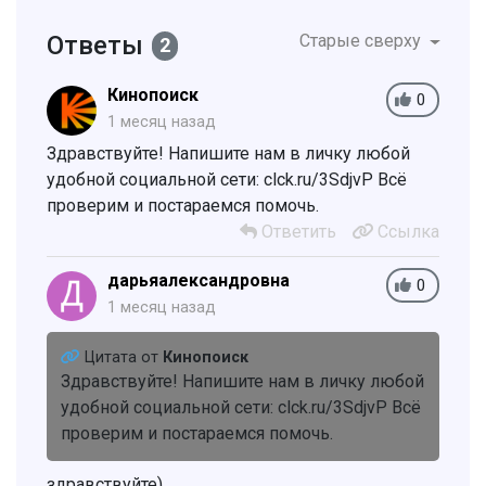
Ответы
Старые сверху
2
Кинопоиск
0
1 месяц назад
Здравствуйте! Напишите нам в личку любой
удобной социальной сети: clck.ru/3SdjvP Всё
проверим и постараемся помочь.
Ответить
Ссылка
дарьяалександровна
0
1 месяц назад
Цитата от
Кинопоиск
Здравствуйте! Напишите нам в личку любой
удобной социальной сети: clck.ru/3SdjvP Всё
проверим и постараемся помочь.
здравствуйте)