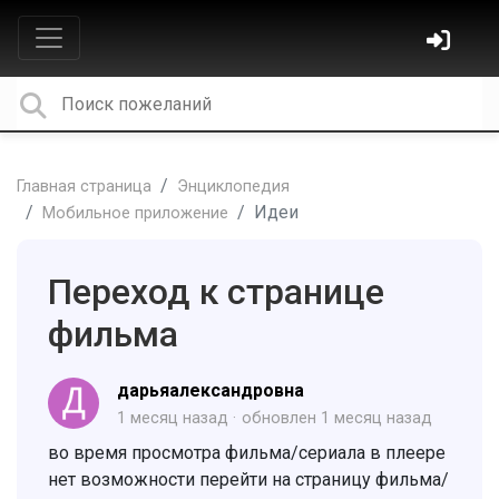
Главная страница
Энциклопедия
Идеи
Мобильное приложение
Переход к странице
фильма
дарьяалександровна
1 месяц назад
обновлен
1 месяц назад
во время просмотра фильма/сериала в плеере
нет возможности перейти на страницу фильма/