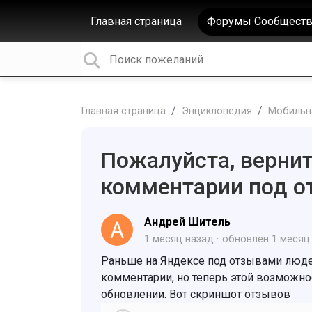
Главная страница
Форумы Сообществ
Главная страница
Энциклопедия
Мобильна
Пожалуйста, верни
комментарии под о
Андрей Шитель
1 месяц назад
обновлен
1 месяц
Раньше на Яндексе под отзывами люде
комментарии, но теперь этой возможно
обновлении. Вот скриншот отзывов