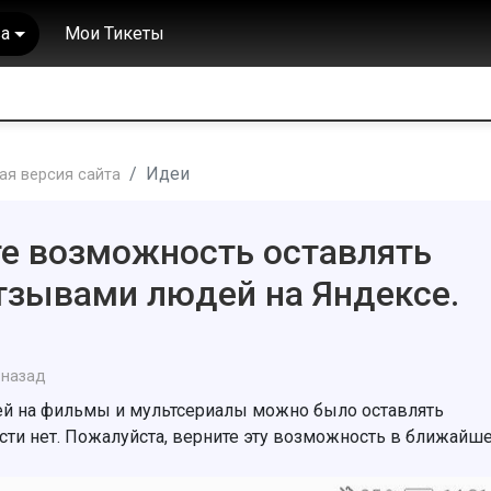
а
Мои Тикеты
Идеи
я версия сайта
те возможность оставлять
тзывами людей на Яндексе.
 назад
й на фильмы и мультсериалы можно было оставлять
сти нет. Пожалуйста, верните эту возможность в ближайш