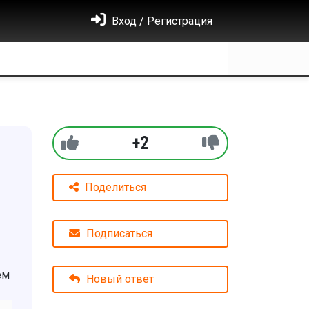
Вход / Регистрация
+2
Поделиться
Подписаться
ем
Новый ответ