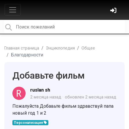
Главная страница
Энциклопедия
Общее
Благодарности
Добавьте фильм
ruslan sh
2 месяца назад
обновлен
2 месяца назад
Пожалуйста Добавьте фильм здравствуй папа
новый год 1 и 2
Персонализация