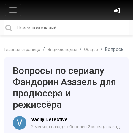
Вопросы
Главная страница
Энциклопедия
Общее
Вопросы по сериалу
Фандорин Азазель для
продюсера и
режиссёра
Vasily Detective
2 месяца назад
обновлен
2 месяца назад