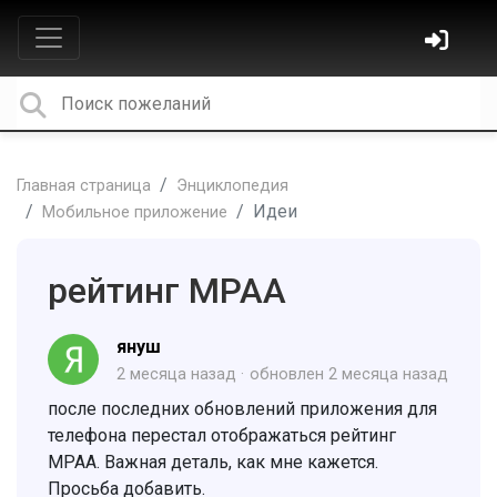
Главная страница
Энциклопедия
Идеи
Мобильное приложение
рейтинг MPAA
януш
2 месяца назад
обновлен
2 месяца назад
после последних обновлений приложения для
телефона перестал отображаться рейтинг
MPAA. Важная деталь, как мне кажется.
Просьба добавить.