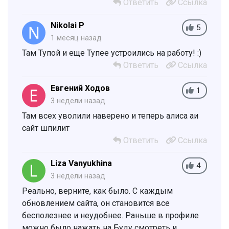
Ответить
Ссылка
Nikolai P
5
1 месяц назад
Там Тупой и еще Тупее устроились на работу! :)
Ответить
Ссылка
Евгений Ходов
1
3 недели назад
Там всех уволили наверено и теперь алиса аи
сайт шпилит
Ответить
Ссылка
Liza Vanyukhina
4
3 недели назад
Реально, верните, как было. С каждым
обновлением сайта, он становится все
бесполезнее и неудобнее. Раньше в профиле
можно было нажать на Буду смотреть и