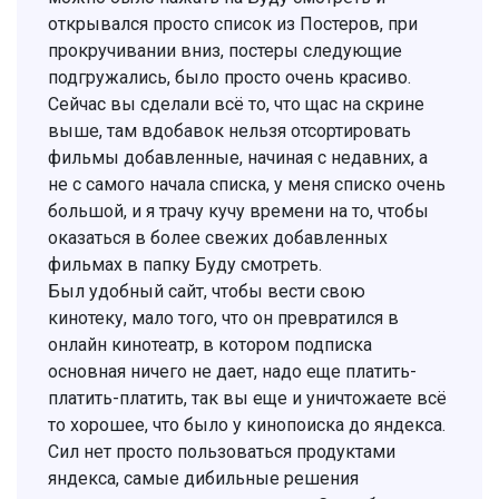
открывался просто список из Постеров, при
прокручивании вниз, постеры следующие
подгружались, было просто очень красиво.
Сейчас вы сделали всё то, что щас на скрине
выше, там вдобавок нельзя отсортировать
фильмы добавленные, начиная с недавних, а
не с самого начала списка, у меня списко очень
большой, и я трачу кучу времени на то, чтобы
оказаться в более свежих добавленных
фильмах в папку Буду смотреть.
Был удобный сайт, чтобы вести свою
кинотеку, мало того, что он превратился в
онлайн кинотеатр, в котором подписка
основная ничего не дает, надо еще платить-
платить-платить, так вы еще и уничтожаете всё
то хорошее, что было у кинопоиска до яндекса.
Сил нет просто пользоваться продуктами
яндекса, самые дибильные решения