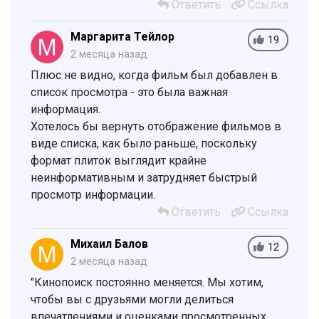
Ответить
Ссылка
Маргарита Тейлор
19
2 месяца назад
Плюс не видно, когда фильм был добавлен в
список просмотра - это была важная
информация.
Хотелось бы вернуть отображение фильмов в
виде списка, как было раньше, поскольку
формат плиток выглядит крайне
неинформативным и затрудняет быстрый
просмотр информации.
Ответить
Ссылка
Михаил Балов
12
2 месяца назад
"Кинопоиск постоянно меняется. Мы хотим,
чтобы вы с друзьями могли делиться
впечатлениями и оценками просмотренных