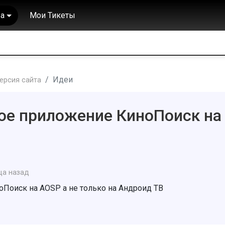
а
Мои Тикеты
Идеи
ерсия сайта
ое приложение КиноПоиск на
ца назад
Поиск на AOSP а не только на Андроид ТВ