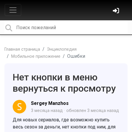
Главная страница
Энциклопедия
Ошибки
Мобильное приложение
Нет кнопки в меню
вернуться к просмотру
Sergey Manzhos
3 месяца назад
обновлен
3 месяца назад
Для новых сериалов, где возможно купить
весь сезон за деньги, нет кнопки под ним, для