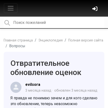
Главная страница
Энциклопедия
Полная версия сайта
Вопросы
Отвратительное
обновление оценок
evilsora
3 месяца назад
обновлен
3 месяца назад
Я правда не понимаю зачем и для кого сделано
это обновление, теперь невозможно