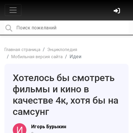
Главная страница
Энциклопедия
Идеи
Мобильная версия сайта
Хотелось бы смотреть
фильмы и кино в
качестве 4к, хотя бы на
самсунг
Игорь Бурыкин