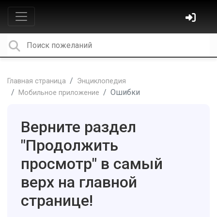
Главная страница
Энциклопедия
Ошибки
Мобильное приложение
Верните раздел
"Продолжить
просмотр" в самый
верх на главной
странице!