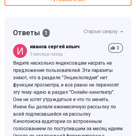
Ответы
Старые сверху
1
иванов сергей ильич
3
3 месяца назад
Видите насколько яндексовцам насрать на
предложения пользователей. Эти паразиты
знают, что в разделе "Энциклопедия" нет
функции просмотра, и все равно не переносят
эту тему-идею в раздел "Онлайн-кинотеатр".
Они не хотят утруждаться и что-то менять.
Иначе бы делали ежемесячную рассылку по
всей подписавшейся на рассылку
Кинопоиска аудитории со встроенным
голосованием по поступившим за месяц идеям
(после их надлежащей формулировки с